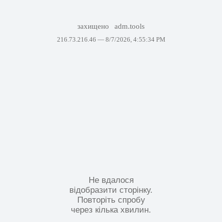
захищено
adm.tools
216.73.216.46 —
8/7/2026, 4:55:34 PM
Не вдалося
відобразити сторінку.
Повторіть спробу
через кілька хвилин.