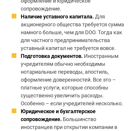
оформление и юридическое
сопровождение.
Наличие уставного
капитала
.
Для
акционерного общества требуется сумма
намного больше, чем для DOO. Тогда как
для частного предпринимательства
уставный
капитал
не требуется вовсе.
Подготовка
документов
.
Иностранным
учредителям обычно необходимы
нотариальные переводы, апостиль,
оформление доверенностей. Все это –
платные услуги, которые способны
существенно увеличить расходы.
Особенно – если учредителей несколько.
Юридическое и бухгалтерское
сопровождение.
Большинство
иностранцев
при
открытии компании в