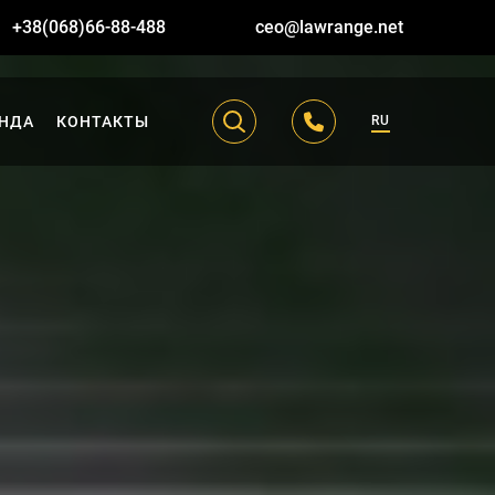
+38(068)66-88-488
ceo@lawrange.net
НДА
КОНТАКТЫ
RU