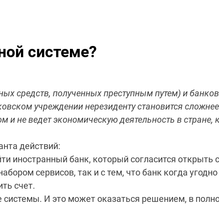
ной системе?
ых средств, полученных преступным путем) и банковс
ковском учреждении нерезиденту становится сложнее
м и не ведет экономическую деятельность в стране, 
анта действий:
ти иностранный банк, который согласится открыть с
ором сервисов, так и с тем, что банк когда угодн
ить счет.
е системы. И это может оказаться решением, в пол