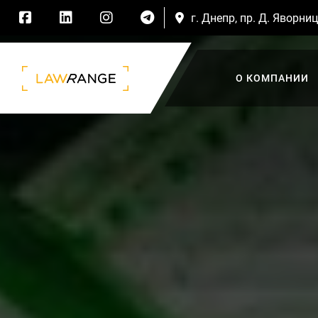
г. Днепр, пр. Д. Яворниц
О КОМПАНИИ