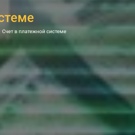
истеме
→
Счет в платежной системе