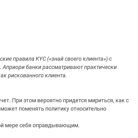
кие правила KYC («знай своего клиента») с
. Априори банки рассматривают практически
как рискованного клиента.
чет. При этом вероятно придется мириться, как с
о может поменять политику относительно
ной мере себя оправдывающим.