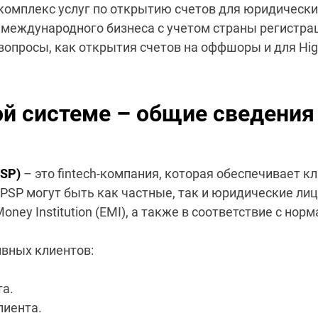
омплекс услуг по открытию счетов для юридических 
международного бизнеса с учетом страны регистрац
опросы, как открытия счетов на оффшоры и для Hig
ой системе – общие сведения
PSP)
– это fintech-компания, которая обеспечивает
 PSP могут быть как частные, так и юридические л
oney Institution (EMI), а также в соответствие с н
вных клиентов:
та.
лиента.