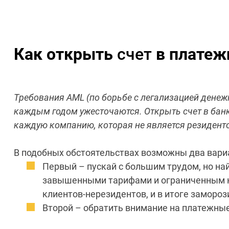
Как открыть
счет
в платеж
Требования АМL (по борьбе с легализацией денежн
каждым годом ужесточаются. Открыть счет в бан
каждую компанию, которая не является резиденто
В подобных обстоятельствах возможны два вари
Первый – пускай с большим трудом, но най
завышенными тарифами и ограниченным наб
клиентов-нерезидентов, и в итоге замороз
Второй – обратить внимание на платежны