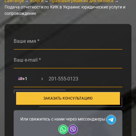
Lawrange
→
Услуги
→
Правовые решения для бизнеса
→
Подача отчетности по КИК в Украине: юридические услуги и
сопровождение
Alternative:
🇺🇸
+1
ЗАКАЗАТЬ КОНСУЛЬТАЦИЮ
Или свяжитесь с нами через мессенджеры: