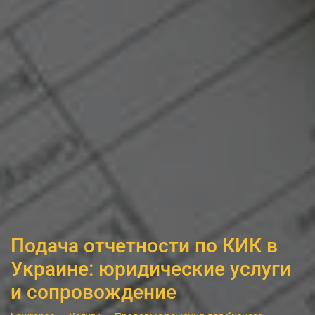
Подача отчетности по КИК в
Украине: юридические услуги
и сопровождение