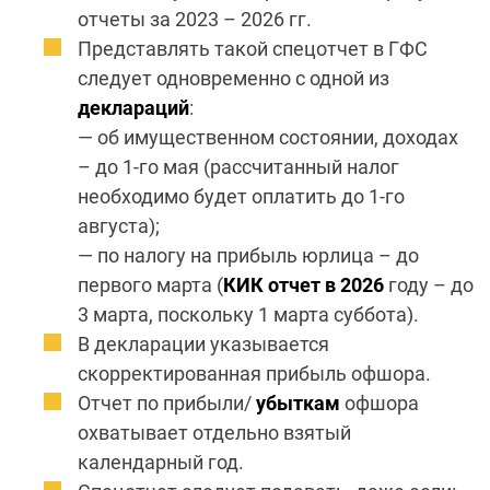
отчеты за 2023 – 2026 гг.
Представлять такой спецотчет в ГФС
следует одновременно с одной из
деклараций
:
— об имущественном состоянии, доходах
– до 1-го мая (рассчитанный налог
необходимо будет оплатить до 1-го
августа);
— по налогу на прибыль юрлица – до
первого марта (
КИК отчет в 2026
году – до
3 марта, поскольку 1 марта суббота).
В декларации указывается
скорректированная прибыль офшора.
Отчет по прибыли/
убыткам
офшора
охватывает отдельно взятый
календарный год.