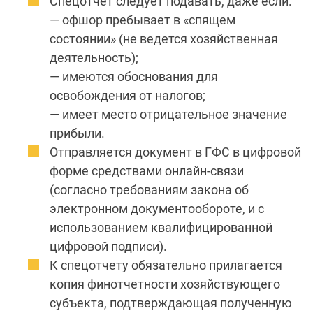
Спецотчет следует подавать, даже если:
— офшор пребывает в «спящем
состоянии» (не ведется хозяйственная
деятельность);
— имеются обоснования для
освобождения от налогов;
— имеет место отрицательное значение
прибыли.
Отправляется документ в ГФС в цифровой
форме средствами онлайн-связи
(согласно требованиям закона об
электронном документообороте, и с
использованием квалифицированной
цифровой подписи).
К спецотчету обязательно прилагается
копия финотчетности хозяйствующего
субъекта, подтверждающая полученную