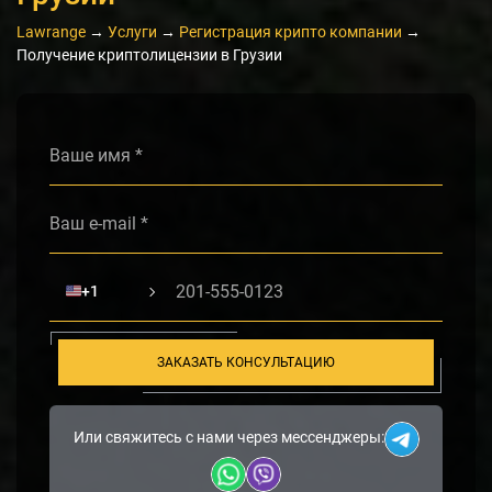
Lawrange
→
Услуги
→
Регистрация крипто компании
→
Получение криптолицензии в Грузии
Alternative:
🇺🇸
+1
ЗАКАЗАТЬ КОНСУЛЬТАЦИЮ
Или свяжитесь с нами через мессенджеры: