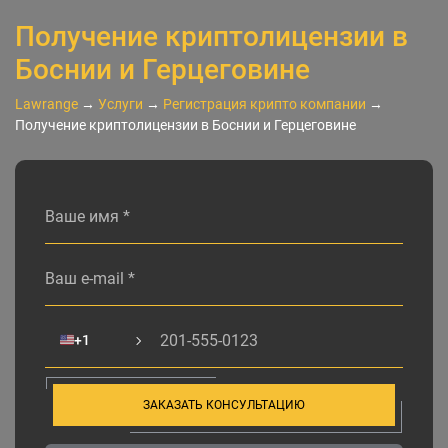
Получение криптолицензии в
Боснии и Герцеговине
Lawrange
→
Услуги
→
Регистрация крипто компании
→
Получение криптолицензии в Боснии и Герцеговине
Alternative:
🇺🇸
+1
ЗАКАЗАТЬ КОНСУЛЬТАЦИЮ