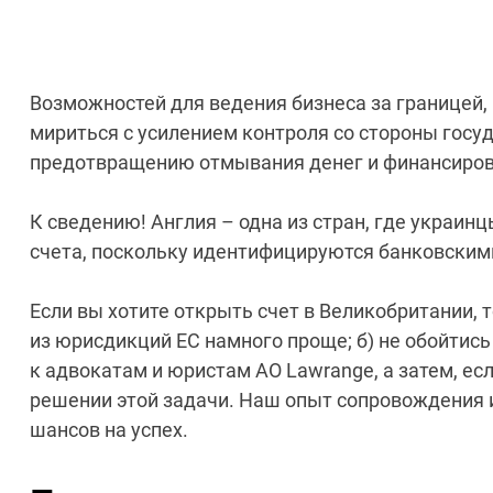
Возможностей для ведения бизнеса за границей,
мириться с усилением контроля со стороны госу
предотвращению отмывания денег и финансирова
К сведению! Англия – одна из стран, где украи
счета, поскольку идентифицируются банковским
Если вы хотите открыть счет в Великобритании, 
из юрисдикций ЕС намного проще; б) не обойти
к адвокатам и юристам АО Lawrange, а затем, ес
решении этой задачи. Наш опыт сопровождения 
шансов на успех.