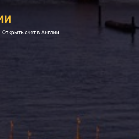
ии
→
Открыть счет в Англии