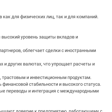
 как для физических лиц, так и для компаний.
я высокий уровень защиты вкладов и
партнеров, облегчает сделки с иностранными
х и других валютах, что упрощает расчеты и
, трастовым и инвестиционным продуктам.
ь финансовой стабильности и высокого статуса.
ые переводы и интеграция с международными
повышают доверие к предприятию, работающему с