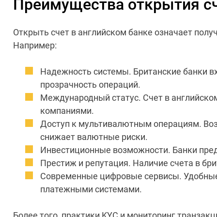
Преимущества открытия сч
Открыть счет в английском банке означает получ
Например:
Надежность системы. Британские банки вх
прозрачность операций.
Международный статус. Счет в английском
компаниями.
Доступ к мультивалютным операциям. Возм
снижает валютные риски.
Инвестиционные возможности. Банки пред
Престиж и репутация. Наличие счета в бр
Современные цифровые сервисы. Удобные
платежными системами.
Более того, практики KYC и мониторинг транзак