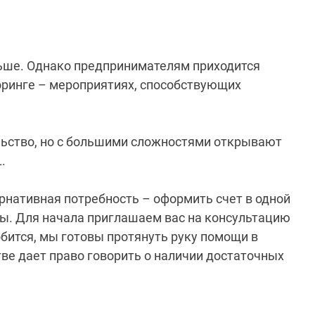
ольше. Однако предпринимателям приходится
торинге – мероприятиях, способствующих
ельство, но с большими сложностями открывают
.
тернативная потребность – оформить счет в одной
ы. Для начала приглашаем вас на консультацию
обится, мы готовы протянуть руку помощи в
е дает право говорить о наличии достаточных