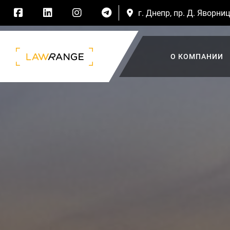
г. Днепр, пр. Д. Яворниц
О КОМПАНИИ