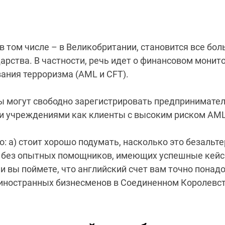
 в том числе – в Великобритании, становится все б
дарства. В частности, речь идет о финансовом мони
ния терроризма (AML и CFT).
нцы могут свободно зарегистрировать предпринимат
и учреждениями как клиенты с высоким риском AML
то: а) стоит хорошо подумать, насколько это безаль
сь без опытных помощников, имеющих успешные кейс
ли вы поймете, что английский счет вам точно понад
иностранных бизнесменов в Соединенном Королевств