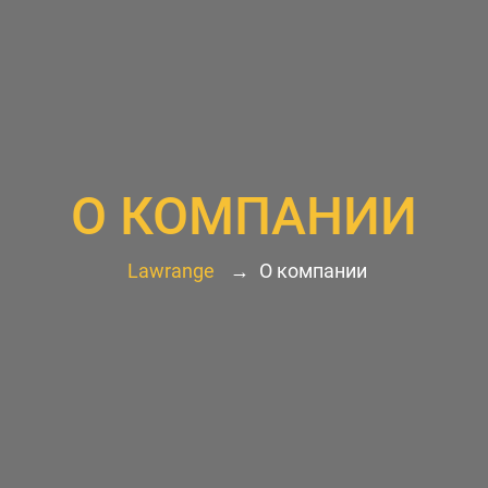
О КОМПАНИИ
Lawrange
→
О компании