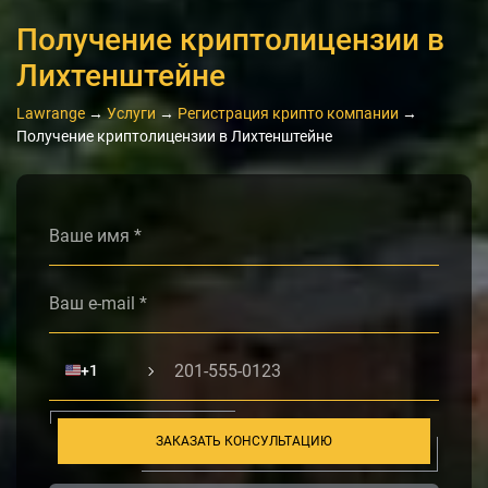
Получение криптолицензии в
Лихтенштейне
Lawrange
→
Услуги
→
Регистрация крипто компании
→
Получение криптолицензии в Лихтенштейне
Alternative:
🇺🇸
+1
ЗАКАЗАТЬ КОНСУЛЬТАЦИЮ