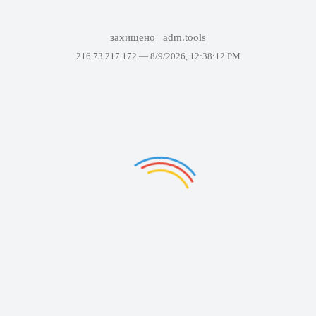
захищено
adm.tools
216.73.217.172 —
8/9/2026, 12:38:12 PM