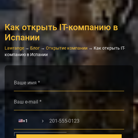
Как открыть IT-компанию в
Испании
Lawrange
→
Блог
→
Открытие компании
→
Как открыть IT-
компанию в Испании
Alternative:
🇺🇸
+1