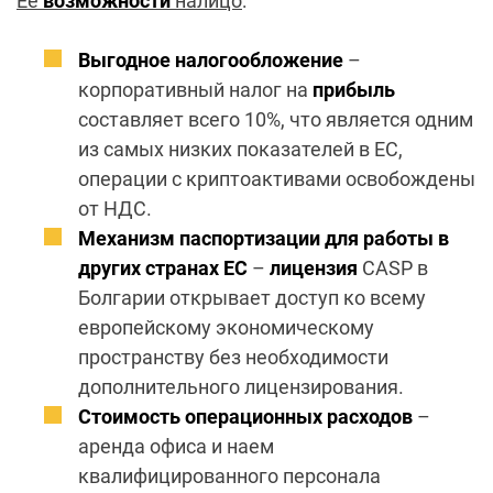
Ее
возможности
налицо
:
Выгодное налогообложение
–
корпоративный налог на
прибыль
составляет всего 10%, что является одним
из самых низких показателей в ЕС,
операции с криптоактивами освобождены
от НДС.
Механизм паспортизации для работы в
других странах ЕС
–
лицензия
CASP в
Болгарии открывает доступ ко всему
европейскому экономическому
пространству без необходимости
дополнительного лицензирования.
Стоимость операционных расходов
–
аренда офиса и наем
квалифицированного персонала