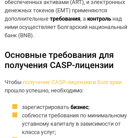
обеспеченных активами (ART), и электронных
денежных токенов (EMT) применяются
дополнительные
требования
, а
контроль
над
ними осуществляет Болгарский национальный
банк (BNB).
Основные требования для
получения CASP-лицензии
Чтобы
получение CASP-лицензии в Болгарии
прошло успешно, необходимо:
зарегистрировать
бизнес
;
соблюсти требования по минимальному
уставному капиталу в зависимости от
класса услуг;