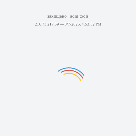
захищено
adm.tools
216.73.217.59 —
8/7/2026, 4:53:52 PM