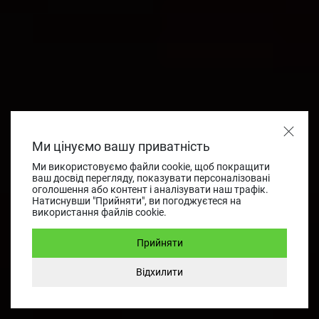
Ми цінуємо вашу приватність
Ми використовуємо файли cookie, щоб покращити
ваш досвід перегляду, показувати персоналізовані
оголошення або контент і аналізувати наш трафік.
Натиснувши "Прийняти", ви погоджуєтеся на
використання файлів cookie.
Прийняти
Відхилити