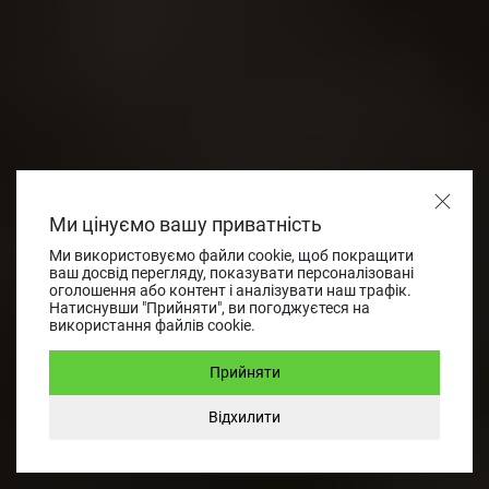
Ми цінуємо вашу приватність
Ми використовуємо файли cookie, щоб покращити
ваш досвід перегляду, показувати персоналізовані
оголошення або контент і аналізувати наш трафік.
Натиснувши "Прийняти", ви погоджуєтеся на
використання файлів cookie.
Прийняти
Відхилити