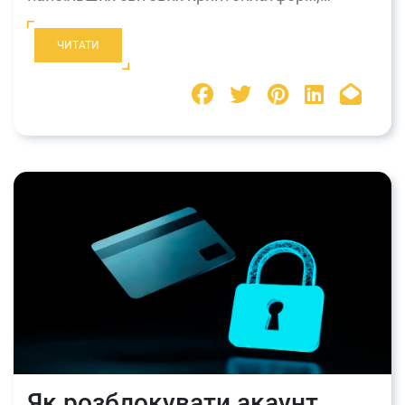
ЧИТАТИ
Як розблокувати акаунт