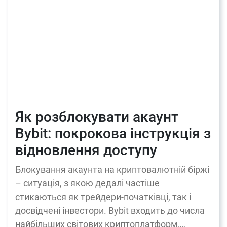
Як розблокувати акаунт
Bybit: покрокова інструкція з
відновлення доступу
Блокування акаунта на криптовалютній біржі
– ситуація, з якою дедалі частіше
стикаються як трейдери-початківці, так і
досвідчені інвестори. Bybit входить до числа
найбільших світових криптоплатформ,…