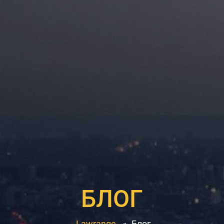
БЛОГ
Lawrange
»
Блог