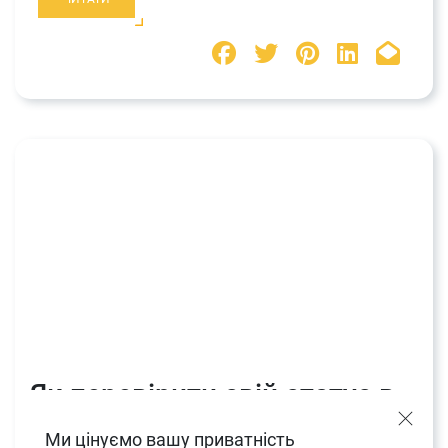
Як перевірити свій статус в
Інтерполі
Ми цінуємо вашу приватність