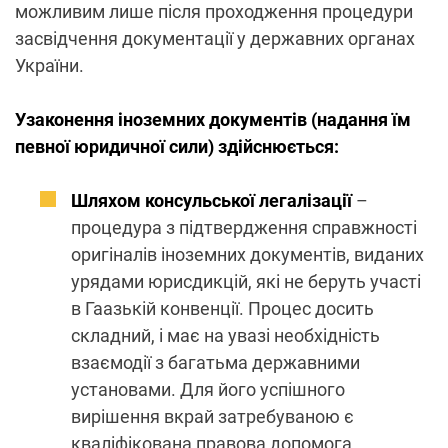
можливим лише після проходження процедури
засвідчення документації у державних органах
України.
Узаконення іноземних документів (надання їм
певної юридичної сили) здійснюється:
Шляхом консульської легалізації
–
процедура з підтвердження справжності
оригіналів іноземних документів, виданих
урядами юрисдикцій, які не беруть участі
в Гаазькій конвенції. Процес досить
складний, і має на увазі необхідність
взаємодії з багатьма державними
установами. Для його успішного
вирішення вкрай затребуваною є
кваліфікована правова допомога