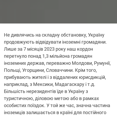
Не дивлячись на складну обстановку, Україну
продовжують відвідувати іноземні громадяни.
Лише за 7 місяців 2023 року наш кордон
перетнуло понад 1,3 мільйона громадян
іноземних держав, переважно Молдови, Румунії,
Польщі, Угорщини, Словаччини. Крім того,
прибувають жителі і з віддалених юрисдикцій,
наприклад, з Мексики, Мадагаскару і т.д.
Більшість нерезидентів їде в Україну з
туристичною, діловою метою або в рамках
особистих поїздок. У той же час, значна частина
іноземців залишається в країні для постійного