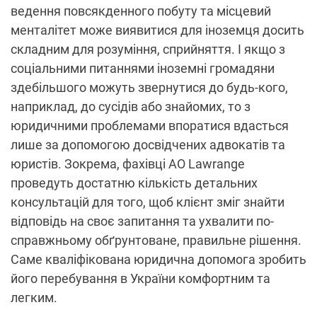
ведення повсякденного побуту та місцевий
менталітет може виявитися для іноземця досить
складним для розуміння, сприйняття. І якщо з
соціальними питаннями іноземні громадяни
здебільшого можуть звернутися до будь-кого,
наприклад, до сусідів або знайомих, то з
юридичними проблемами впоратися вдасться
лише за допомогою досвідчених адвокатів та
юристів. Зокрема, фахівці АО Lawrange
проведуть достатню кількість детальних
консультацій для того, щоб клієнт зміг знайти
відповідь на своє запитання та ухвалити по-
справжньому обґрунтоване, правильне рішення.
Саме кваліфікована юридична допомога зробить
його перебування в України комфортним та
легким.