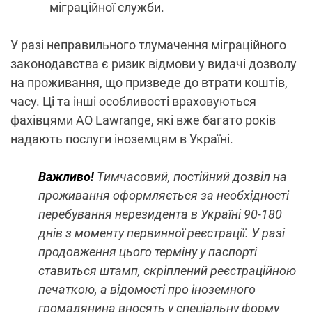
міграційної служби.
У разі неправильного тлумачення міграційного
законодавства є ризик відмови у видачі дозволу
на проживання, що призведе до втрати коштів,
часу. Ці та інші особливості враховуються
фахівцями АО Lawrange, які вже багато років
надають послуги іноземцям в Україні.
Важливо!
Тимчасовий, постійний дозвіл на
проживання оформляється за необхідності
перебування нерезидента в Україні 90-180
днів з моменту первинної реєстрації. У разі
продовження цього терміну у паспорті
ставиться штамп, скріплений реєстраційною
печаткою, а відомості про іноземного
громадянина вносять у спеціальну форму