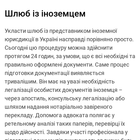
Шлюб із іноземцем
Укласти шлюб із представником іноземної
юрисдикції в Україні насправді порівняно просто.
Сьогодні цю процедуру можна здійснити
протягом 24 годин, за умови, що є всі необхідні та
правильно оформлені документи. Саме процес
підготовки документації виявляється
тривалішим. Він має на увазі необхідність
легалізації особистих документів іноземця –
через апостиль, консульську легалізацію або
шляхом надання нотаріально завіреного
перекладу. Допомога адвоката полягає у
ретельному аналізі таких паперів, перевірці їх
щодо дійсності. Завдяки участі професіонала у