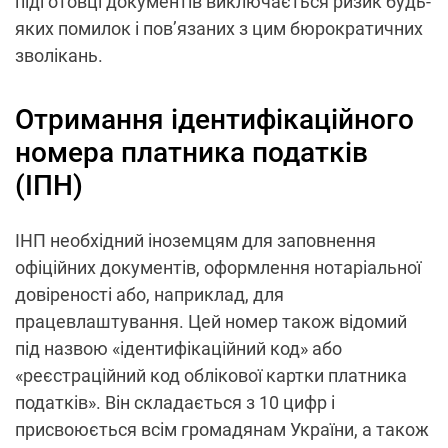
підготовці документів виключається ризик будь-
яких помилок і пов’язаних з цим бюрократичних
зволікань.
Отримання ідентифікаційного
номера платника податків
(ІПН)
ІНП необхідний іноземцям для заповнення
офіційних документів, оформлення нотаріальної
довіреності або, наприклад, для
працевлаштування. Цей номер також відомий
під назвою «ідентифікаційний код» або
«реєстраційний код облікової картки платника
податків». Він складається з 10 цифр і
присвоюється всім громадянам України, а також