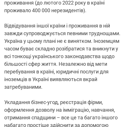
проживання (до лютого 2022 року в країні
проживало 400 000 нерезидентів).
Відвідування іншої країни і проживання в ній
завжди супроводжується певними труднощами.
Україна у цьому плані не є винятком. Іноземцям
часом буває складно розібратися та вникнути у
всі тонкощі українського законодавства щодо
більшості сфер життя. Незалежно від мети
перебування в країні, юридичні послуги для
іноземців в Україні виявляються вкрай
затребуваними.
Укладання бізнес-угод, реєстрація фірми,
оформлення дозволу на імміграцію, навчання,
отримання спадщини – все це та багато іншого
набагато простіше здійснити за допомогою