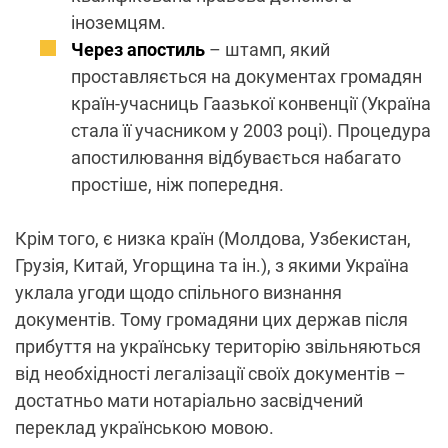
іноземцям.
Через апостиль
– штамп, який
проставляється на документах громадян
країн-учасниць Гаазької конвенції (Україна
стала її учасником у 2003 році). Процедура
апостилювання відбувається набагато
простіше, ніж попередня.
Крім того, є низка країн (Молдова, Узбекистан,
Грузія, Китай, Угорщина та ін.), з якими Україна
уклала угоди щодо спільного визнання
документів. Тому громадяни цих держав після
прибуття на українську територію звільняються
від необхідності легалізації своїх документів –
достатньо мати нотаріально засвідчений
переклад українською мовою.