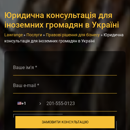
Юридична консультація для
іноземних громадян в Україні
Lawrange
»
Послуги
»
Правові рішення для бізнесу
»
Юридична
консультація для іноземних громадян в Україні
Alternative:
🇺🇸
+1
ЗАМОВИТИ КОНСУЛЬТАЦІЮ