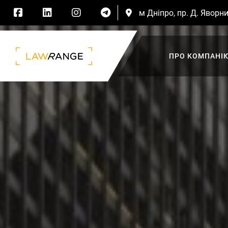
м Дніпро, пр. Д. Яворни
ПРО КОМПАНІ