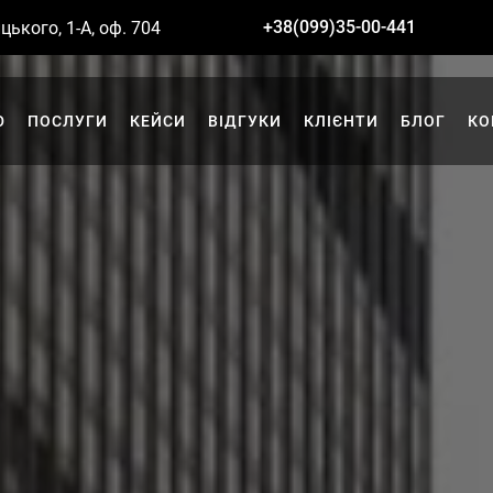
+38(099)35-00-441
цького, 1-А, оф. 704
Ю
ПОСЛУГИ
КЕЙСИ
ВІДГУКИ
КЛІЄНТИ
БЛОГ
КО