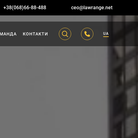
+38(068)66-88-488
ceo@lawrange.net
МАНДА
КОНТАКТИ
UA