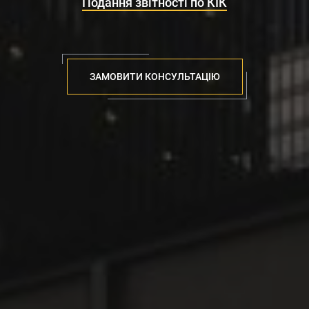
Подання звітності по КІК
ЗАМОВИТИ КОНСУЛЬТАЦІЮ