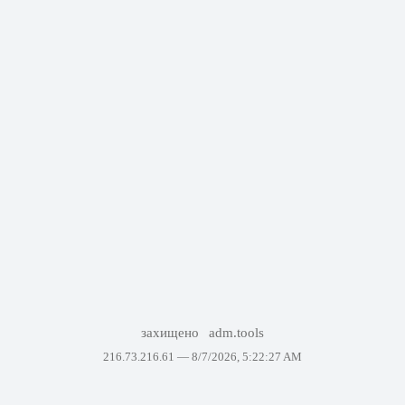
захищено
adm.tools
216.73.216.61 —
8/7/2026, 5:22:27 AM