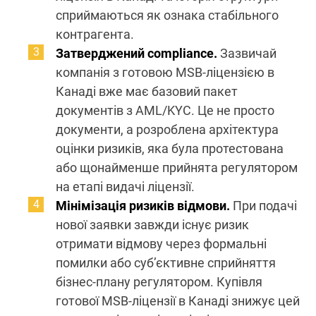
сприймаються як ознака стабільного
контрагента.
Затверджений compliance.
Зазвичай
компанія з готовою MSB-ліцензією в
Канаді вже має базовий пакет
документів з AML/KYC. Це не просто
документи, а розроблена архітектура
оцінки ризиків, яка була протестована
або щонайменше прийнята регулятором
на етапі видачі ліцензії.
Мінімізація ризиків відмови.
При подачі
нової заявки завжди існує ризик
отримати відмову через формальні
помилки або суб’єктивне сприйняття
бізнес-плану регулятором. Купівля
готової MSB-ліцензії в Канаді знижує цей