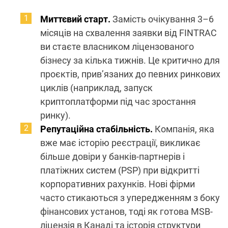
Миттєвий старт.
Замість очікування 3–6
місяців на схвалення заявки від FINTRAC
ви стаєте власником ліцензованого
бізнесу за кілька тижнів. Це критично для
проєктів, прив’язаних до певних ринкових
циклів (наприклад, запуск
криптоплатформи під час зростання
ринку).
Репутаційна стабільність.
Компанія, яка
вже має історію реєстрації, викликає
більше довіри у банків-партнерів і
платіжних систем (PSP) при відкритті
корпоративних рахунків. Нові фірми
часто стикаються з упередженням з боку
фінансових установ, тоді як готова MSB-
ліцензія в Канаді та історія структури