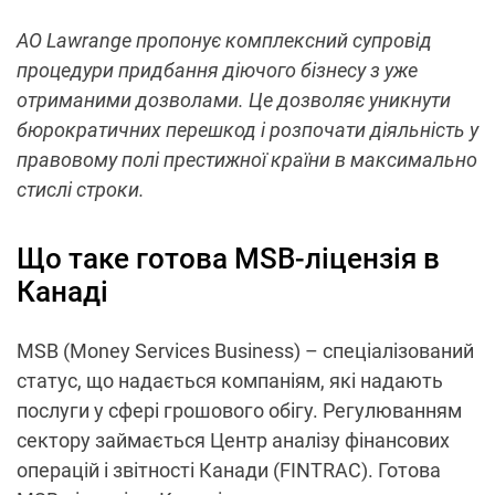
АО Lawrange пропонує комплексний супровід
процедури придбання діючого бізнесу з уже
отриманими дозволами. Це дозволяє уникнути
бюрократичних перешкод і розпочати діяльність у
правовому полі престижної країни в максимально
стислі строки.
Що таке готова MSB-ліцензія в
Канаді
MSB (Money Services Business) – спеціалізований
статус, що надається компаніям, які надають
послуги у сфері грошового обігу. Регулюванням
сектору займається Центр аналізу фінансових
операцій і звітності Канади (FINTRAC). Готова