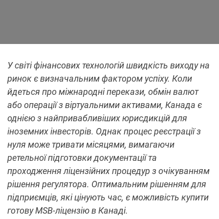
У світі фінансових технологій швидкість виходу на
ринок є визначальним фактором успіху. Коли
йдеться про міжнародні перекази, обмін валют
або операції з віртуальними активами, Канада є
однією з найпривабливіших юрисдикцій для
іноземних інвесторів. Однак процес реєстрації з
нуля може тривати місяцями, вимагаючи
ретельної підготовки документації та
проходження ліцензійних процедур з очікуванням
рішення регулятора. Оптимальним рішенням для
підприємців, які цінують час, є можливість купити
готову MSB-ліцензію в Канаді.