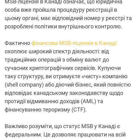
MSB-ліцензія в Канаді означає, що юридична
особа вже пройшла процедуру реєстрації в
цьому органі, має відповідний номер у реєстрі та
розроблені політики внутрішнього контролю.
Фактично
фінансова MSB-ліцензія в Канаді
охоплює широкий спектр діяльності: від
традиційних операцій з обміну валют до
сучасних криптографічних сервісів. Купуючи
таку структуру, ви отримуєте «чисту» компанію
(shell company) або діючий бізнес, який повністю
відповідає канадському законодавству щодо
протидії відмиванню доходів (AML) та
фінансуванню тероризму (CTF).
Важливо розуміти, що статус MSB у Канаді є
федеральним. Це дозволяє працювати на всій