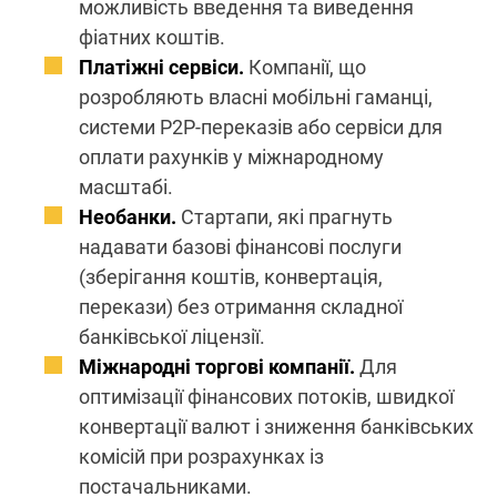
можливість введення та виведення
фіатних коштів.
Платіжні сервіси.
Компанії, що
розробляють власні мобільні гаманці,
системи P2P-переказів або сервіси для
оплати рахунків у міжнародному
масштабі.
Необанки.
Стартапи, які прагнуть
надавати базові фінансові послуги
(зберігання коштів, конвертація,
перекази) без отримання складної
банківської ліцензії.
Міжнародні торгові компанії.
Для
оптимізації фінансових потоків, швидкої
конвертації валют і зниження банківських
комісій при розрахунках із
постачальниками.