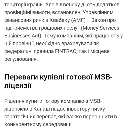
території країни. Але в Квебеку діють додаткові
провінційні вимоги, встановлені Управлінням
фінансових ринків Квебеку (AMF) – Закон про
підприємства грошових послуг (Money Services
Businesses Act). Тому компаніям, які працюють у
цій провінції, необхідно враховувати як
федеральні правила FINTRAC, так і місцеве
регулювання.
Переваги купівлі готової MSB-
ліцензії
Рішення купити готову компанію з MSB-
ліцензією в Канаді надає інвестору низку
стратегічних переваг, які важко переоцінити в
конкурентному середовищі: