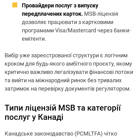
Провайдери послуг з випуску
передплачених карток.
MSB-ліцензія
дозволяє працювати з картковими
програмами Visa/Mastercard через банки-
емітенти.
Вибір уже зареєстрованої структури є логічним
кроком для будь-якого амбітного проєкту, якому
критично важливо легалізувати фінансові потоки
та вийти на міжнародний ринок без тривалих
затримок на перевірку документів регулятором.
Типи ліцензій MSB та категорії
послуг у Канаді
Канадське законодавство (PCMLTFA) чітко