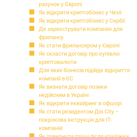
рахунок у Європі
Як відкрити криптобізнес у Чехії
Як відкрити криптобізнес у Сербії
Де зареєструвати компанію для
фрилансу
Як стати фрилансером у Європі
Як скласти договір про купівлю
криптовалюти
Для яких бізнесів підійде відкриття
компанії в ЄС
Як визнати договір позики
недійсним в Україні
Як відкрити еквайринг в офшорі
Як стати резидентом Дія.City –
покрокова інструкція для IT-
компаній
Як повернути гроші після крадіжки