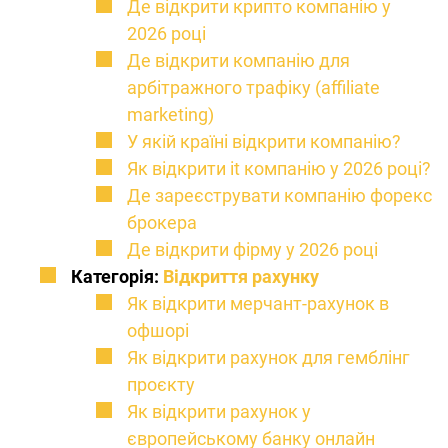
Де відкрити крипто компанію у
2026 році
Де відкрити компанію для
арбітражного трафіку (affiliate
marketing)
У якій країні відкрити компанію?
Як відкрити it компанію у 2026 році?
Де зареєструвати компанію форекс
брокера
Де відкрити фірму у 2026 році
Категорія:
Відкриття рахунку
Як відкрити мерчант-рахунок в
офшорі
Як відкрити рахунок для гемблінг
проєкту
Як відкрити рахунок у
європейському банку онлайн