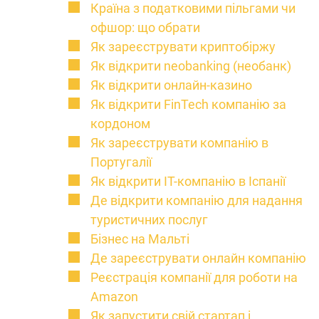
Країна з податковими пільгами чи
офшор: що обрати
Як зареєструвати криптобіржу
Як відкрити neobanking (необанк)
Як відкрити онлайн-казино
Як відкрити FinTech компанію за
кордоном
Як зареєструвати компанію в
Португалії
Як відкрити IT-компанію в Іспанії
Де відкрити компанію для надання
туристичних послуг
Бізнес на Мальті
Де зареєструвати онлайн компанію
Реєстрація компанії для роботи на
Amazon
Як запустити свій стартап і