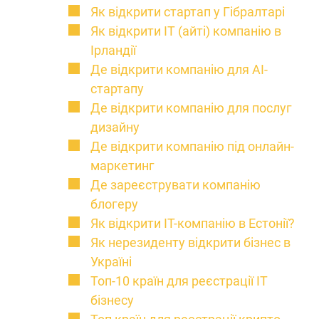
Як відкрити стартап у Гібралтарі
Як відкрити IT (айті) компанію в
Ірландії
Де відкрити компанію для AI-
стартапу
Де відкрити компанію для послуг
дизайну
Де відкрити компанію під онлайн-
маркетинг
Де зареєструвати компанію
блогеру
Як відкрити IT-компанію в Естонії?
Як нерезиденту відкрити бізнес в
Україні
Топ-10 країн для реєстрації IT
бізнесу