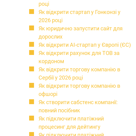
році
Як відкрити стартап у Гонконзі у
2026 році
Як юридично запустити сайт для
дорослих
Як відкрити AI-стартап у Європі (ЄС)
Як відкрити рахунок для ТОВ за
кордоном
Як відкрити торгову компанію в
Сербії у 2026 році
Як відкрити торгову компанію в
офшорі
Як створити сабстенс компанії:
повний посібник
Як підключити платіжний
процесинг для дейтингу
Як підключити платіжний