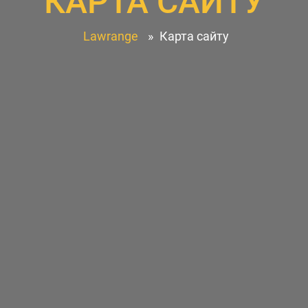
КАРТА САЙТУ
Lawrange
»
Карта сайту