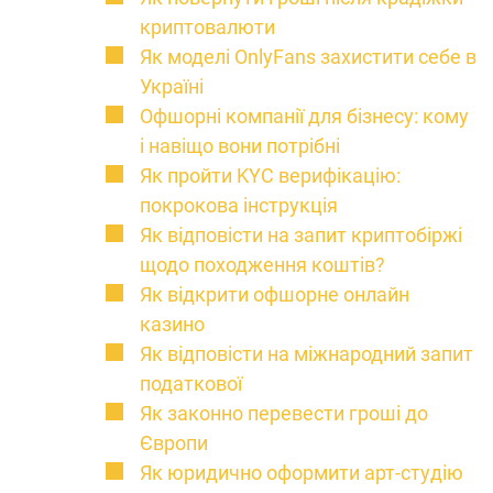
криптовалюти
Як моделі OnlyFans захистити себе в
Україні
Офшорні компанії для бізнесу: кому
і навіщо вони потрібні
Як пройти KYC верифікацію:
покрокова інструкція
Як відповісти на запит криптобіржі
щодо походження коштів?
Як відкрити офшорне онлайн
казино
Як відповісти на міжнародний запит
податкової
Як законно перевести гроші до
Європи
Як юридично оформити арт-студію