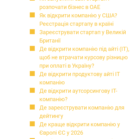
розпочати бізнес в ОАЕ
Як відкрити компанію у США?
Реєстрація стартапу в країні
Зареєструвати стартап у Великій
Британії
Де відкрити компанію під айті (IT),
щоб не втрачати курсову різницю
при оплаті в Україну?
Де відкрити продуктову айті IT
компанію
Де відкрити аутсорсингову IT-
компанію?
Де зареєструвати компанію для
дейтингу
Де краще відкрити компанію у
Європі ЄС у 2026