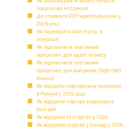
Як розблокувати акаунт Binance:
покрокова інструкція
Де отримати P2P криптоліцензію у
2026 році
Як перевірити свій статус в
Інтерполі
Як підключити платіжний
процесинг для адалт-бізнесу
Як підключити платіжний
процесинг для хай-ризик (high-risk)
бізнесу
Як відкрити торговельну компанію
в Румунії у 2026 році
Як відкрити торгову компанію в
Болгарії
Як відкрити AI-стартап у США
Як відкрити стартап у Канаді у 2026