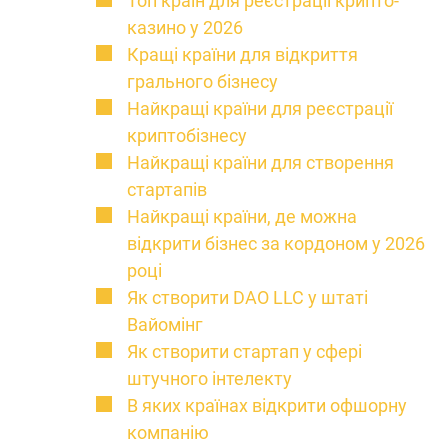
Топ країн для реєстрації крипто-
казино у 2026
Кращі країни для відкриття
грального бізнесу
Найкращі країни для реєстрації
криптобізнесу
Найкращі країни для створення
стартапів
Найкращі країни, де можна
відкрити бізнес за кордоном у 2026
році
Як створити DAO LLC у штаті
Вайомінг
Як створити стартап у сфері
штучного інтелекту
В яких країнах відкрити офшорну
компанію