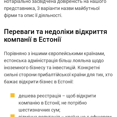
нотаріально засвідчена довіреність на нашого
представника, 3 варіанти назви майбутньої
фірми та опис її діяльності.
Переваги та недоліки відкриття
компанії в Естонії
Порівняно з іншими європейськими країнами,
естонська адміністрація більш лояльна щодо
іноземного бізнесу та інвестицій. Конкретні
сильні сторони прибалтійської країни для тих, хто
бажає відкрити бізнес в Естонії:
дешева реєстрація – щоб відкрити
компанію в Естонії, не потрібно
шестизначних сум;
відмінна репутація – країна не є офшором,