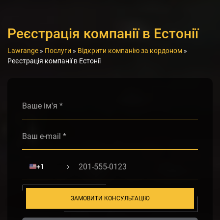
Реєстрація компанії в Естонії
Lawrange
»
Послуги
»
Відкрити компанію за кордоном
»
Реєстрація компанії в Естонії
Alternative:
🇺🇸
+1
ЗАМОВИТИ КОНСУЛЬТАЦІЮ