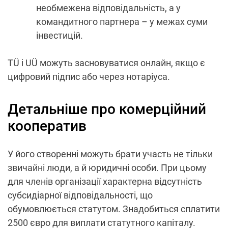
необмежена відповідальність, а у
командитного партнера – у межах суми
інвестицій.
TÜ і UÜ можуть засновуватися онлайн, якщо є
цифровий підпис або через нотаріуса.
Детальніше про комерційний
кооператив
У його створенні можуть брати участь не тільки
звичайні люди, а й юридичні особи. При цьому
для членів організації характерна відсутність
субсидіарної відповідальності, що
обумовлюється статутом. Знадобиться сплатити
2500 євро для виплати статутного капіталу.