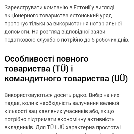
Зареєструвати компанію в Естонії у вигляді
акціонерного товариства естонський уряд
пропонує тільки за використання нотаріальної
допомоги. На розгляд відповідної заяви
податковою службою потрібно до 5 робочих днів.
Особливості повного
товариства (TÜ) і
командитного товариства (UÜ)
Використовуються досить рідко. Вибір на них
падає, коли є необхідність залучення великої
кількості зацікавлених учасників або, якщо
потрібно підтримати економічну активність
вкладників. Для TÜ і UÜ характерна простота і