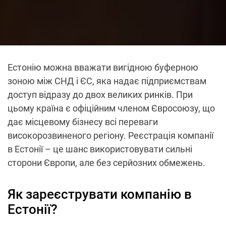
Естонію можна вважати вигідною буферною
зоною між СНД і ЄС, яка надає підприємствам
доступ відразу до двох великих ринків. При
цьому країна є офіційним членом Євросоюзу, що
дає місцевому бізнесу всі переваги
високорозвиненого регіону. Реєстрація компанії
в Естонії – це шанс використовувати сильні
сторони Європи, але без серйозних обмежень.
Як зареєструвати компанію в
Естонії?