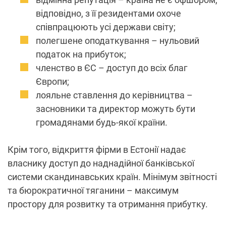
відповідно, з її резидентами охоче
співпрацюють усі держави світу;
полегшене оподаткування – нульовий
податок на прибуток;
членство в ЄС – доступ до всіх благ
Європи;
лояльне ставлення до керівництва –
засновники та директор можуть бути
громадянами будь-якої країни.
Крім того, відкриття фірми в Естонії надає
власнику доступ до наднадійної банківської
системи скандинавських країн. Мінімум звітності
та бюрократичної тяганини – максимум
простору для розвитку та отримання прибутку.