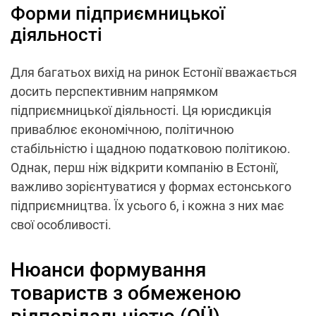
Форми підприємницької
діяльності
Для багатьох вихід на ринок Естонії вважається
досить перспективним напрямком
підприємницької діяльності. Ця юрисдикція
приваблює економічною, політичною
стабільністю і щадною податковою політикою.
Однак, перш ніж відкрити компанію в Естонії,
важливо зорієнтуватися у формах естонського
підприємництва. Їх усього 6, і кожна з них має
свої особливості.
Нюанси формування
товариств з обмеженою