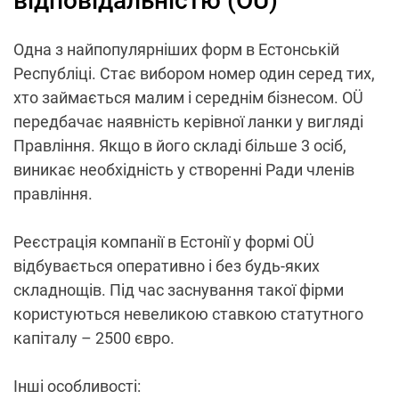
відповідальністю (OÜ)
Одна з найпопулярніших форм в Естонській
Республіці. Стає вибором номер один серед тих,
хто займається малим і середнім бізнесом. OÜ
передбачає наявність керівної ланки у вигляді
Правління. Якщо в його складі більше 3 осіб,
виникає необхідність у створенні Ради членів
правління.
Реєстрація компанії в Естонії у формі OÜ
відбувається оперативно і без будь-яких
складнощів. Під час заснування такої фірми
користуються невеликою ставкою статутного
капіталу – 2500 євро.
Інші особливості: