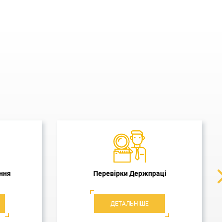
ння
Захист бізнесу
ДЕТАЛЬНІШЕ