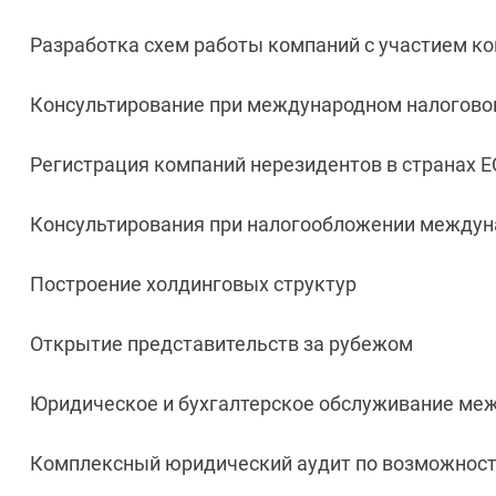
Разработка схем работы компаний с участием к
Консультирование при международном налогово
Регистрация компаний нерезидентов в странах 
Консультирования при налогообложении между
Построение холдинговых структур
Открытие представительств за рубежом
Юридическое и бухгалтерское обслуживание ме
Комплексный юридический аудит по возможност