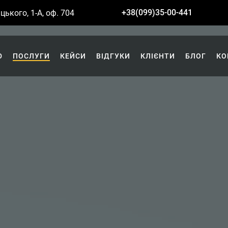
+38(099)35-00-441
цького, 1-А, оф. 704
Ю
ПОСЛУГИ
КЕЙСИ
ВІДГУКИ
КЛІЄНТИ
БЛОГ
КО