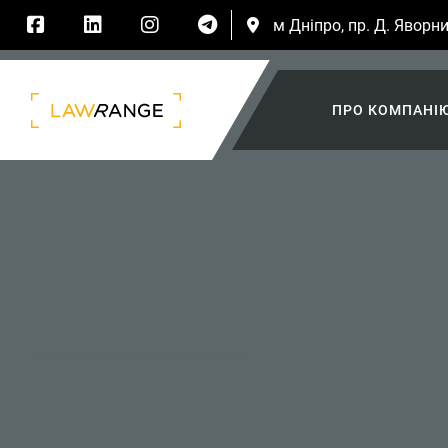
м Дніпро, пр. Д. Яворни
ПРО КОМПАНІ