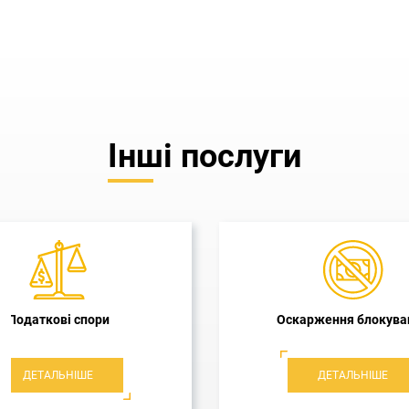
Інші послуги
еревірки Держпраці
Податкове планува
ДЕТАЛЬНІШЕ
ДЕТАЛЬНІШЕ