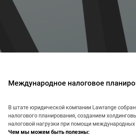
Международное налоговое планиро
В штате юридической компании Lawrange собра
налогового планирования, созданием холдинговы
налоговой нагрузки при помощи международных
Чем мы можем быть полезны: