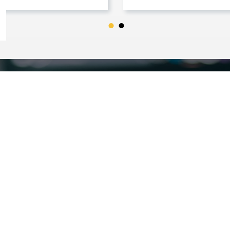
🇺🇸
+1
🇺🇸
+1