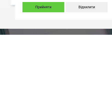
Прийняти
Відхилити
Alternative:
Замовити консультацію