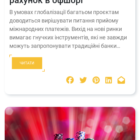
рахунок в офшорі
В умовах глобалізації багатьом проєктам
доводиться вирішувати питання прийому
міжнародних платежів. Вихід на нові ринки
вимагає гнучких інструментів, які не завжди
можуть запропонувати традиційні банки…
ЧИТАТИ