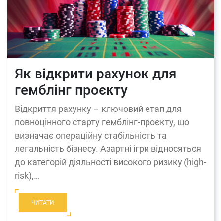
Як відкрити рахунок для
гемблінг проєкту
Відкриття рахунку – ключовий етап для
повноцінного старту гемблінг-проєкту, що
визначає операційну стабільність та
легальність бізнесу. Азартні ігри відносяться
до категорій діяльності високого ризику (high-
risk),…
ЧИТАТИ