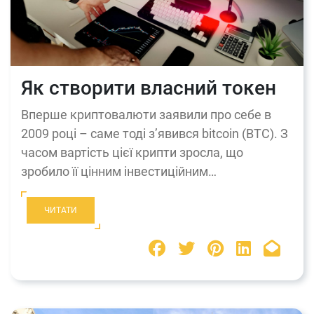
Як створити власний токен
Вперше криптовалюти заявили про себе в
2009 році – саме тоді з’явився bitcoin (BTC). З
часом вартість цієї крипти зросла, що
зробило її цінним інвестиційним…
ЧИТАТИ