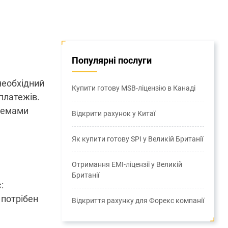
Популярні послуги
 необхідний
Купити готову MSB-ліцензію в Канаді
платежів.
блемами
Відкрити рахунок у Китаї
Як купити готову SPI у Великій Британії
Отримання EMI-ліцензії у Великій
Британії
:
 потрібен
Відкриття рахунку для Форекс компанії