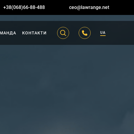
+38(068)66-88-488
ceo@lawrange.net
МАНДА
КОНТАКТИ
UA