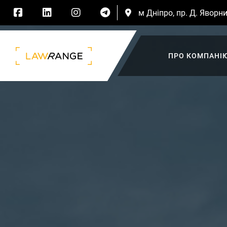
м Дніпро, пр. Д. Яворни
ПРО КОМПАНІ