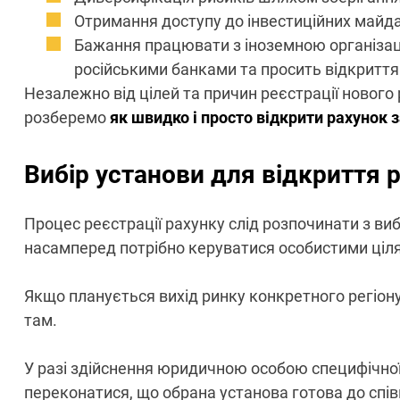
Отримання доступу до інвестиційних майда
Бажання працювати з іноземною організац
російськими банками та просить відкриття 
Незалежно від цілей та причин реєстрації нового
розберемо
як швидко і просто відкрити рахунок 
Вибір установи для відкриття 
Процес реєстрації рахунку слід розпочинати з виб
насамперед потрібно керуватися особистими ціля
Якщо планується вихід ринку конкретного регіону
там.
У разі здійснення юридичною особою специфічної
переконатися, що обрана установа готова до спів