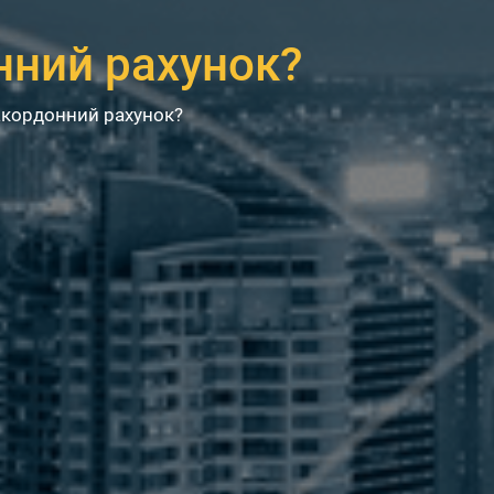
нний рахунок?
акордонний рахунок?