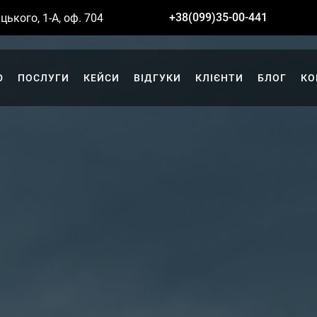
+38(099)35-00-441
цького, 1-А, оф. 704
Ю
ПОСЛУГИ
КЕЙСИ
ВІДГУКИ
КЛІЄНТИ
БЛОГ
КО